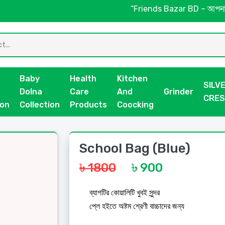
“Friends Bazar BD – আপনার শিশু
Baby
Health
Kitchen
SILV
Dolna
Care
And
Grinder
CRE
ion
Collection
Products
Coocking
School Bag (Blue)
৳ 1800
৳ 900
ব্যাগটির কোয়ালিটি খুবই সুন্দর
প্লে হইতে অষ্টম শ্রেণী বাচ্চাদের জন্য