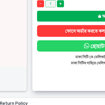
অ
ফোনে অর্ডার করতে ক
হোয়াটস
ঢাকা সিটি তে ডেলিভার
ঢাকা সিটির বাহিরে ডেলিভ
 Return Policy