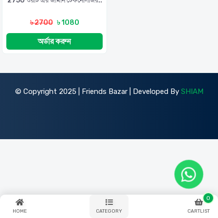
2750 ওয়াট এর জার্মান টেকনোলজির..
৳ 2700
৳ 1080
অর্ডার করুন
© Copyright 2025 | Friends Bazar | Developed By
SHIAM
0
HOME
CATEGORY
CARTLIST