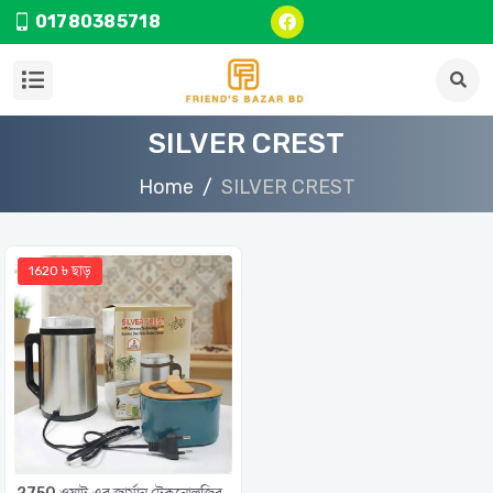
01780385718
SILVER CREST
Home
SILVER CREST
1620 ৳ ছাড়