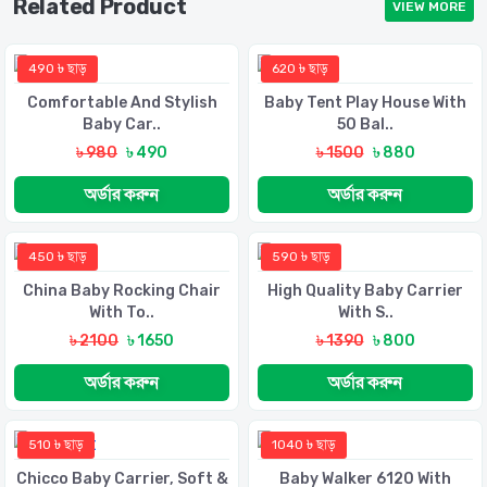
Related Product
VIEW MORE
490 ৳ ছাড়
620 ৳ ছাড়
Comfortable And Stylish
Baby Tent Play House With
Baby Car..
50 Bal..
৳ 980
৳ 490
৳ 1500
৳ 880
অর্ডার করুন
অর্ডার করুন
450 ৳ ছাড়
590 ৳ ছাড়
China Baby Rocking Chair
High Quality Baby Carrier
With To..
With S..
৳ 2100
৳ 1650
৳ 1390
৳ 800
অর্ডার করুন
অর্ডার করুন
510 ৳ ছাড়
1040 ৳ ছাড়
Chicco Baby Carrier, Soft &
Baby Walker 6120 With