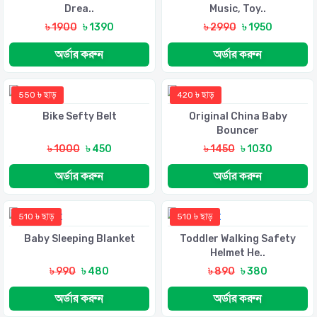
Drea..
Music, Toy..
৳ 1900
৳ 1390
৳ 2990
৳ 1950
অর্ডার করুন
অর্ডার করুন
550 ৳ ছাড়
420 ৳ ছাড়
Bike Sefty Belt
Original China Baby
Bouncer
৳ 1000
৳ 450
৳ 1450
৳ 1030
অর্ডার করুন
অর্ডার করুন
510 ৳ ছাড়
510 ৳ ছাড়
Baby Sleeping Blanket
Toddler Walking Safety
Helmet He..
৳ 990
৳ 480
৳ 890
৳ 380
অর্ডার করুন
অর্ডার করুন